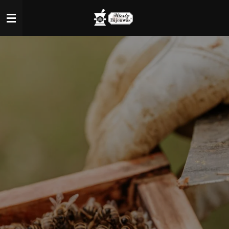
Zum
Hauptinhalt
springen