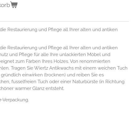
korb
die Restaurierung und Pflege all Ihrer alten und antiken
die Restaurierung und Pflege all Ihrer alten und antiken
hutz und Pflege für alle Ihre unlackierten Möbel und
eignet zum Färben Ihres Holzes. Von renommierten
hlen. Tragen Sie Wiertz Antikwachs mit einem weichen Tuch
s gründlich einwirken (trocknen) und reiben Sie es
en, fusselfreien Tuch oder einer Naturbürste (in Richtung
schöner warmer Glanz entsteht.
er-Verpackung.