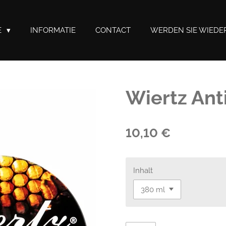
E
INFORMATIE
CONTACT
WERDEN SIE WIEDE
Wiertz An
10,10 €
Inhalt