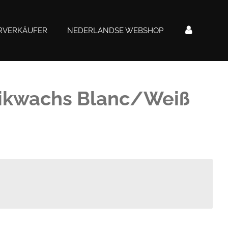
RVERKÄUFER
NEDERLANDSE WEBSHOP
tikwachs Blanc/Weiß