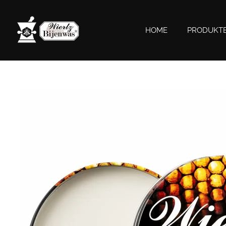
Zum
Hauptinhalt
HOME
PRODUKT
springen